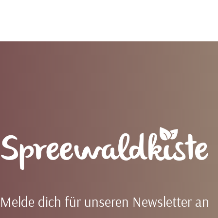
Spreewaldkiste
Melde dich für unseren Newsletter an