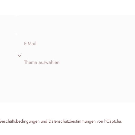
E-Mail
Thema auswählen
Geschäftsbedingungen
und
Datenschutzbestimmungen
von hCaptcha.