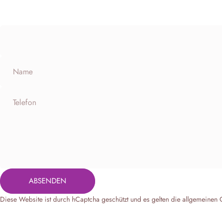
Name
Telefon
Absenden
ABSENDEN
Nachricht
Diese Website ist durch hCaptcha geschützt und es gelten die
allgemeinen 