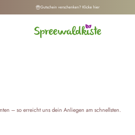
Gutschein verschenken? Klicke hier
Spreewaldkiste
nten – so erreicht uns dein Anliegen am schnellsten.