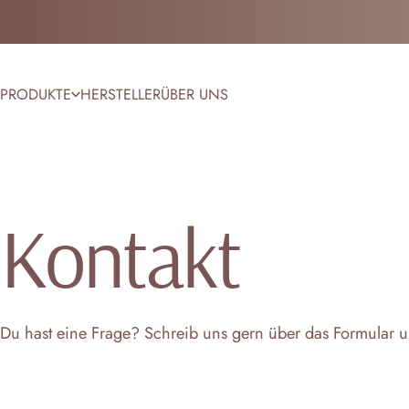
Direkt zum Inhalt
PRODUKTE
HERSTELLER
ÜBER UNS
PRODUKTE
HERSTELLER
ÜBER UNS
Kontakt
Du hast eine Frage? Schreib uns gern über das Formular u