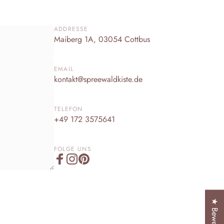
ADDRESSE
Maiberg 1A, 03054 Cottbus
EMAIL
kontakt@spreewaldkiste.de
TELEFON
+49 172 3575641
FOLGE UNS
Facebook
Instagram
Pinterest