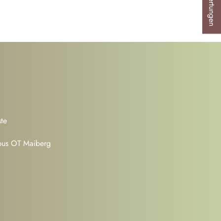
★ Bewertungen
te
bus OT Maiberg