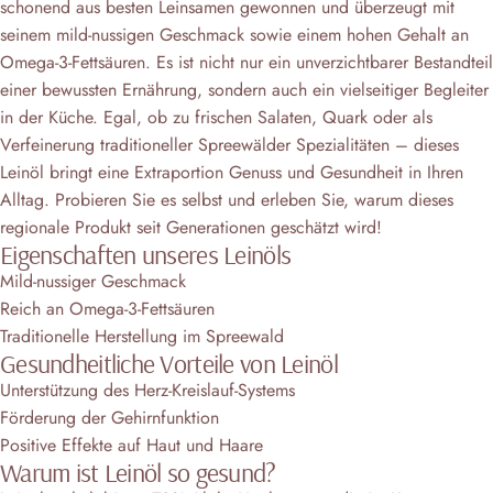
schonend aus besten Leinsamen gewonnen und überzeugt mit
seinem mild-nussigen Geschmack sowie einem hohen Gehalt an
Omega-3-Fettsäuren. Es ist nicht nur ein unverzichtbarer Bestandteil
einer bewussten Ernährung, sondern auch ein vielseitiger Begleiter
in der Küche. Egal, ob zu frischen Salaten, Quark oder als
Verfeinerung traditioneller Spreewälder Spezialitäten – dieses
Leinöl bringt eine Extraportion Genuss und Gesundheit in Ihren
Alltag. Probieren Sie es selbst und erleben Sie, warum dieses
regionale Produkt seit Generationen geschätzt wird!
Eigenschaften unseres Leinöls
Mild-nussiger Geschmack
Reich an Omega-3-Fettsäuren
Traditionelle Herstellung im Spreewald
Gesundheitliche Vorteile von Leinöl
Unterstützung des Herz-Kreislauf-Systems
Förderung der Gehirnfunktion
Positive Effekte auf Haut und Haare
Warum ist Leinöl so gesund?