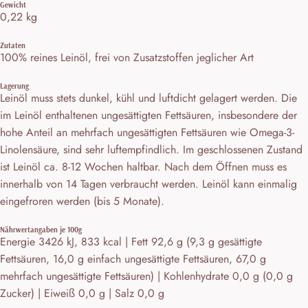
Gewicht
0,22 kg
Zutaten
100% reines Leinöl, frei von Zusatzstoffen jeglicher Art
Lagerung
Leinöl muss stets dunkel, kühl und luftdicht gelagert werden. Die
im Leinöl enthaltenen ungesättigten Fettsäuren, insbesondere der
hohe Anteil an mehrfach ungesättigten Fettsäuren wie Omega-3-
Linolensäure, sind sehr luftempfindlich. Im geschlossenen Zustand
ist Leinöl ca. 8-12 Wochen haltbar. Nach dem Öffnen muss es
innerhalb von 14 Tagen verbraucht werden. Leinöl kann einmalig
eingefroren werden (bis 5 Monate).
Nährwertangaben je 100g
Energie 3426 kJ, 833 kcal | Fett 92,6 g (9,3 g gesättigte
Fettsäuren, 16,0 g einfach ungesättigte Fettsäuren, 67,0 g
mehrfach ungesättigte Fettsäuren) | Kohlenhydrate 0,0 g (0,0 g
Zucker) | Eiweiß 0,0 g | Salz 0,0 g