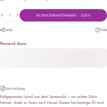
Anzahl
IN DEN EINKAUFSWAGEN
-
3,00 €
Hilfe
Teilen
Passend dazu:
Beschreibung
Kaltgepresstes Leinöl aus dem Spreewald – ein echtes Stück
Heimat, direkt zu Ihnen nach Hause! Dieses hochwertige Öl wird