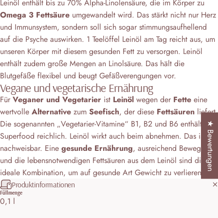
Leinöl enthält bis zu 70% Alpha-Linolensäure, die im Körper zu
Omega 3 Fettsäure
umgewandelt wird. Das stärkt nicht nur Herz
und Immunsystem, sondern soll sich sogar stimmungsaufhellend
auf die Psyche auswirken. 1 Teelöffel Leinöl am Tag reicht aus, um
unseren Körper mit diesem gesunden Fett zu versorgen. Leinöl
enthält zudem große Mengen an Linolsäure. Das hält die
Blutgefäße flexibel und beugt Gefäßverengungen vor.
Vegane und vegetarische Ernährung
Für
Veganer und Vegetarier
ist
Leinöl
wegen der
Fette
eine
wertvolle
Alternative
zum
Seefisch
, der diese
Fettsäuren
liefert.
Die sogenannten „Vegetarier-Vitamine“ B1, B2 und B6 enthält das
★ Bewertungen
Superfood reichlich. Leinöl wirkt auch beim abnehmen. Das ist
nachweisbar. Eine
gesunde Ernährung
, ausreichend Bewegung
und die lebensnotwendigen Fettsäuren aus dem Leinöl sind die
ideale Kombination, um auf gesunde Art Gewicht zu verlieren.
Produktinformationen
Füllmenge
0,1 l